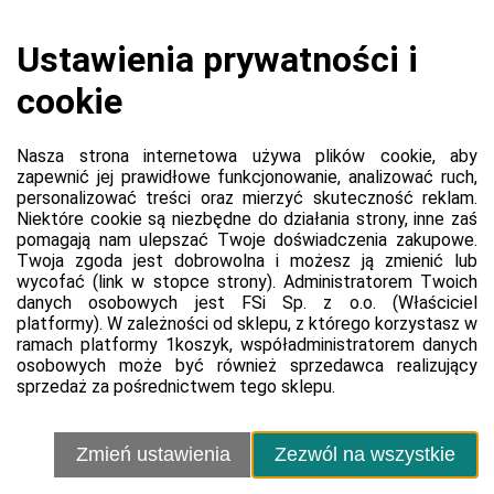
Koszyk jest pusty
0,00 zł
Razem